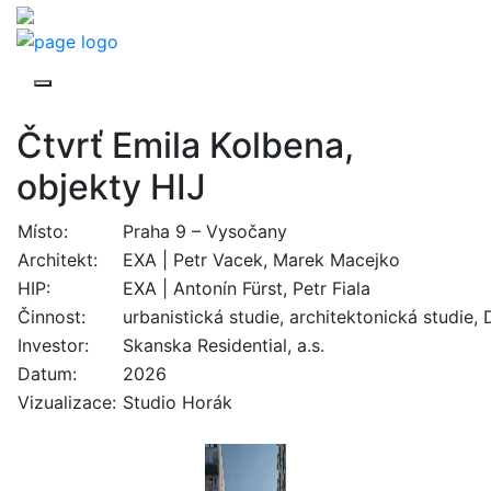
Čtvrť Emila Kolbena,
objekty HIJ
Místo:
Praha 9 – Vysočany
Architekt:
EXA | Petr Vacek, Marek Macejko
HIP:
EXA | Antonín Fürst, Petr Fiala
Činnost:
urbanistická studie, architektonická studie
Investor:
Skanska Residential, a.s.
Datum:
2026
Vizualizace:
Studio Horák