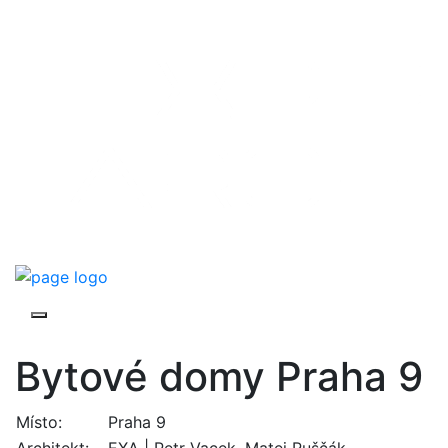
Bytové domy Praha 9
Místo:
Praha 9
Architekt:
EXA | Petr Vacek, Matej Ruščák