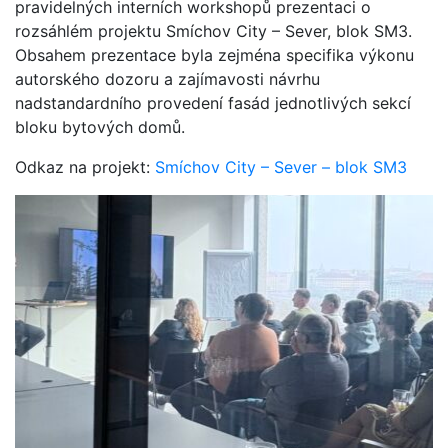
pravidelných interních workshopů prezentaci o
rozsáhlém projektu Smíchov City – Sever, blok SM3.
Obsahem prezentace byla zejména specifika výkonu
autorského dozoru a zajímavosti návrhu
nadstandardního provedení fasád jednotlivých sekcí
bloku bytových domů.
Odkaz na projekt:
Smíchov City – Sever – blok SM3