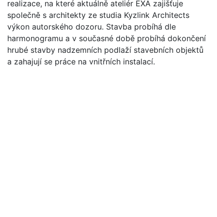
realizace, na které aktuálně ateliér EXA zajišťuje
společně s architekty ze studia Kyzlink Architects
výkon autorského dozoru. Stavba probíhá dle
harmonogramu a v současné době probíhá dokončení
hrubé stavby nadzemních podlaží stavebních objektů
a zahajují se práce na vnitřních instalací.