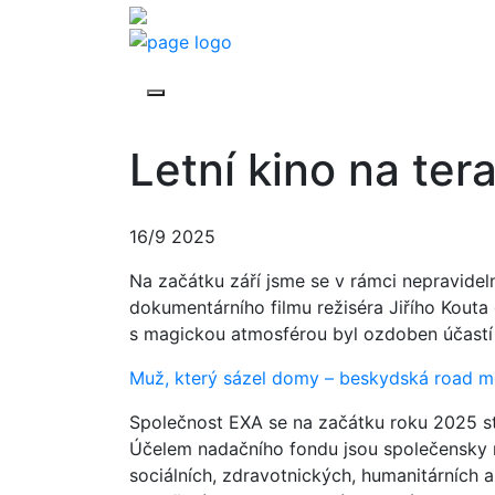
Letní kino na ter
16/9 2025
Na začátku září jsme se v rámci nepravidel
dokumentárního filmu režiséra Jiřího Kouta
s magickou atmosférou byl ozdoben účastí p
Muž, který sázel domy – beskydská road 
Společnost EXA se na začátku roku 2025 st
Účelem nadačního fondu jsou společensky n
sociálních, zdravotnických, humanitárních a