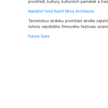
prostředí, kultury, kulturních památek a trad
Nadační fond Kamil Mrva Architects
Technickou stránku promítání skvěle zajisti
tohoto největšího filmového festivalu scienc
Future Gate