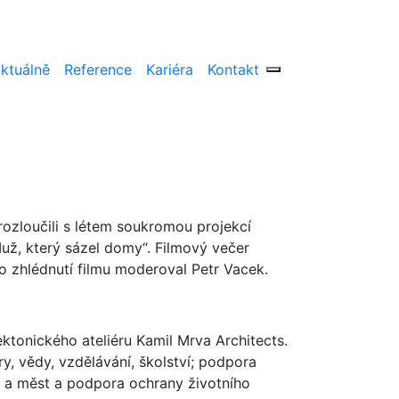
ktuálně
Reference
Kariéra
Kontakt
rozloučili s létem soukromou projekcí
Muž, který sázel domy“. Filmový večer
o zhlédnutí filmu moderoval Petr Vacek.
tonického ateliéru Kamil Mrva Architects.
, vědy, vzdělávání, školství; podpora
cí a měst a podpora ochrany životního