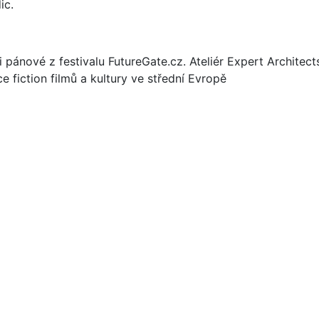
ic.
li pánové z festivalu FutureGate.cz. Ateliér Expert Architec
e fiction filmů a kultury ve střední Evropě