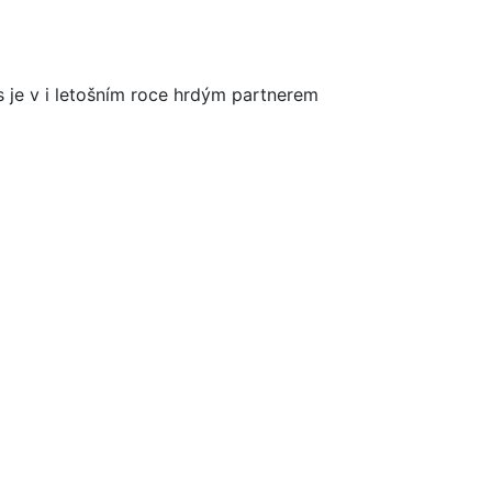
ts je v i letošním roce hrdým partnerem