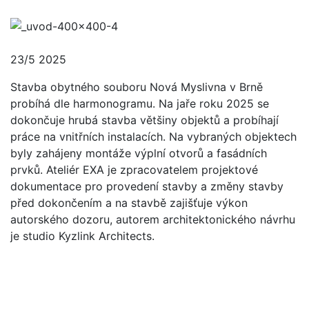
23/5 2025
Stavba obytného souboru Nová Myslivna v Brně
probíhá dle harmonogramu. Na jaře roku 2025 se
dokončuje hrubá stavba většiny objektů a probíhají
práce na vnitřních instalacích. Na vybraných objektech
byly zahájeny montáže výplní otvorů a fasádních
prvků. Ateliér EXA je zpracovatelem projektové
dokumentace pro provedení stavby a změny stavby
před dokončením a na stavbě zajišťuje výkon
autorského dozoru, autorem architektonického návrhu
je studio Kyzlink Architects.