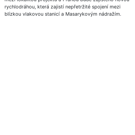
rychlodráhou, která zajistí nepřetržité spojení mezi
blízkou vlakovou stanicí a Masarykovým nádražím.