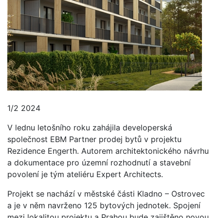
1/2 2024
V lednu letošního roku zahájila developerská
společnost EBM Partner prodej bytů v projektu
Rezidence Engerth. Autorem architektonického návrhu
a dokumentace pro územní rozhodnutí a stavební
povolení je tým ateliéru Expert Architects.
Projekt se nachází v městské části Kladno – Ostrovec
a je v něm navrženo 125 bytových jednotek. Spojení
mezi lokalitou projektu a Prahou bude zajištěno novou