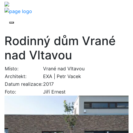
Rodinný dům Vrané
nad Vltavou
Místo:
Vrané nad Vltavou
Architekt:
EXA | Petr Vacek
Datum realizace:
2017
Foto:
Jiří Ernest