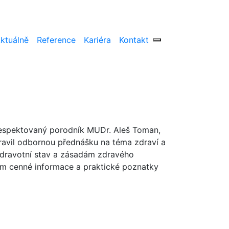
ktuálně
Reference
Kariéra
Kontakt
r respektovaný porodník MUDr. Aleš Toman,
ravil odbornou přednášku na téma zdraví a
zdravotní stav a zásadám zdravého
ům cenné informace a praktické poznatky