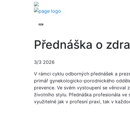
Přednáška o zdra
3/3 2026
V rámci cyklu odborných přednášek a prezen
primář gynekologicko-porodnického oddělen
prevence. Ve svém vystoupení se věnoval z
životního stylu. Přednáška profesionála v
využitelné jak v profesní praxi, tak v každ