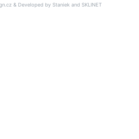
gn.cz
& Developed by
Staniek
and
SKLINET