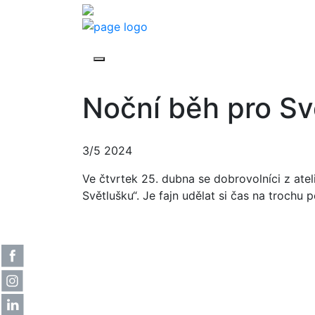
Noční běh pro Sv
3/5 2024
Ve čtvrtek 25. dubna se dobrovolníci z ateli
Světlušku“. Je fajn udělat si čas na trochu