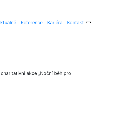
ktuálně
Reference
Kariéra
Kontakt
i charitativní akce „Noční běh pro