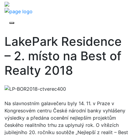
LakePark Residence
– 2. místo na Best of
Realty 2018
Na slavnostním galavečeru byly 14. 11. v Praze v
Kongresovém centru České národní banky vyhlášeny
výsledky a předána ocenění nejlepším projektům
českého realitního trhu za uplynulý rok. O vítězích
jubilejního 20. ročníku soutěže „Nejlepší z realit – Best